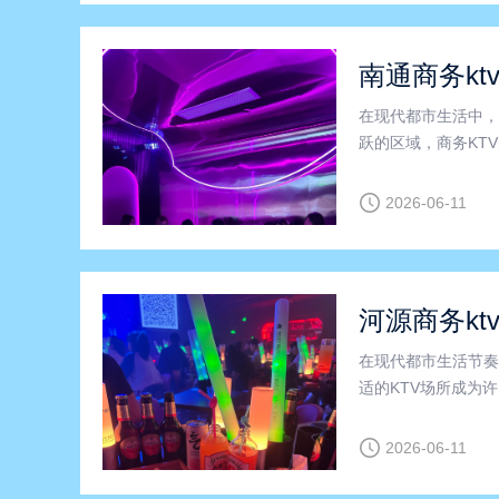
南通商务kt
在现代都市生活中，
跃的区域，商务KT
特别是在低端场商务
了不同层次客户的需
2026-06-11
河源商务kt
在现代都市生活节奏
适的KTV场所成为
业化的服务和舒适的
TV、龙川县商务K
2026-06-11