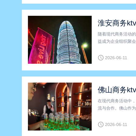
淮安商务kt
随着现代商务活动的
益成为企业组织聚会
其独特的服务模式和
显著的优势。首先，
2026-06-11
佛山商务kt
在现代商务活动中，
流与合作。佛山作为
户的需求。尤其是在
乐及商务交流平台。
2026-06-11