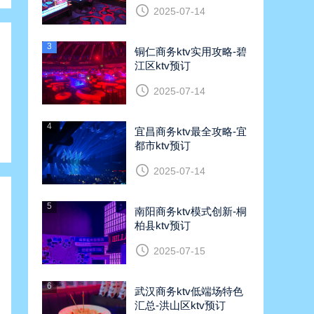
2025-07-14
3
铜仁商务ktv实用攻略-碧
江区ktv预订
2025-07-14
4
宜昌商务ktv最全攻略-宜
都市ktv预订
2025-07-14
5
南阳商务ktv模式创新-桐
柏县ktv预订
2025-07-15
6
武汉商务ktv低端场特色
汇总-洪山区ktv预订